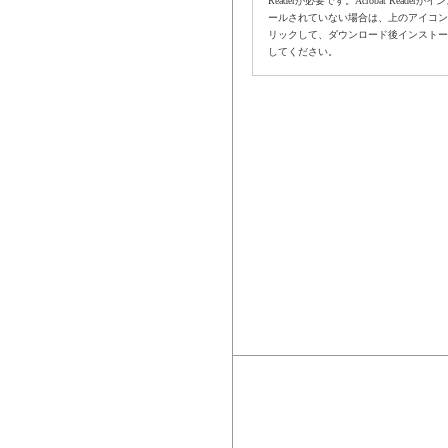
Readerが必要です。Acrobat Readerがイ
ールされていない場合は、上のアイコン
リックして、ダウンロード後インストー
してください。