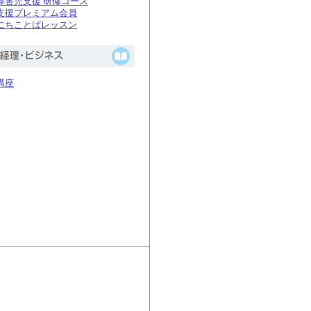
障害児支援 研修コース
支援プレミアム会員
にちことばレッスン
講座